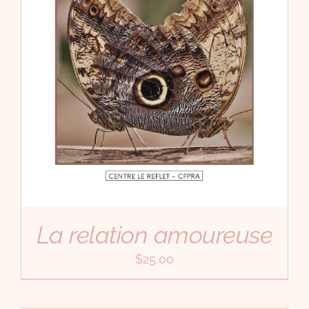
La relation amoureuse
$
25.00