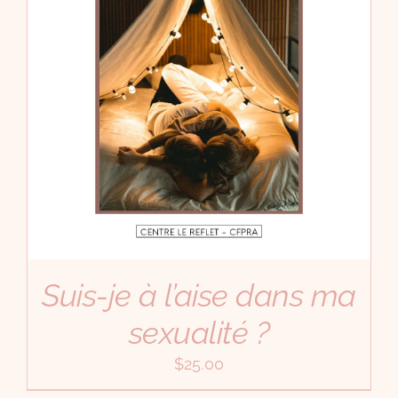
Suis-je à l’aise dans ma
sexualité ?
$
25.00