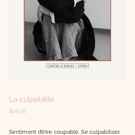
Témoignages
Kathleen
Contact
La culpabilité
$
25.00
Sentiment d’être coupable. Se culpabiliser,