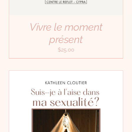
Vivre le moment
présent
$
25.00